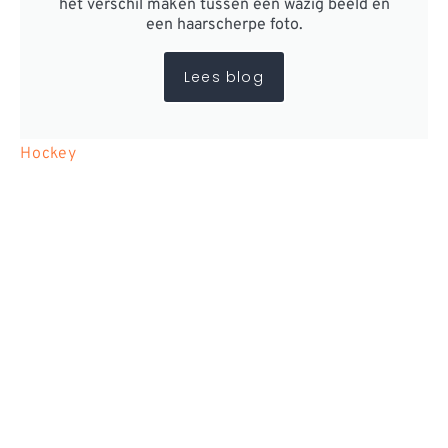
het verschil maken tussen een wazig beeld en
een haarscherpe foto.
Lees blog
Hockey