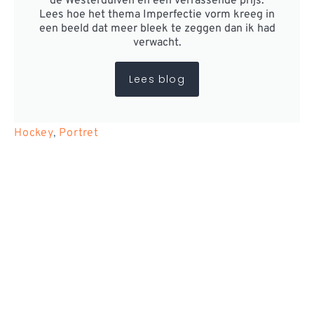
de Westerduiven én een verrassende prijs.
Lees hoe het thema Imperfectie vorm kreeg in
een beeld dat meer bleek te zeggen dan ik had
verwacht.
Lees blog
Hockey
,
Portret