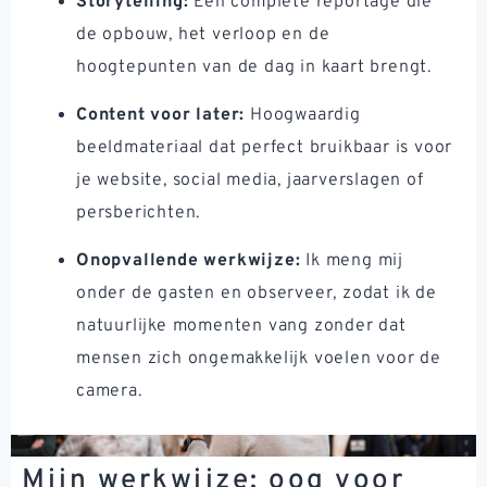
Storytelling:
Een complete reportage die
de opbouw, het verloop en de
hoogtepunten van de dag in kaart brengt.
Content voor later:
Hoogwaardig
beeldmateriaal dat perfect bruikbaar is voor
je website, social media, jaarverslagen of
persberichten.
Onopvallende werkwijze:
Ik meng mij
onder de gasten en observeer, zodat ik de
natuurlijke momenten vang zonder dat
mensen zich ongemakkelijk voelen voor de
camera.
Mijn werkwijze: oog voor