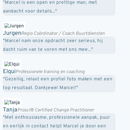
"Marcel is een open en prettige man, met
aandacht voor details..."
Jurgen
Regio Coördinator / Coach Buurtdiensten
"Marcel nam onze opdracht zeer serieus, hij
dacht ruim van te voren met ons mee..."
Elqui
Professionele training en coaching
"Gezellig, relaxt een profiel foto maken met een
top resultaat. Dankjewel Marcel!"
Tanja
Prosci® Certified Change Practitioner
"Met enthousiasme, professionele aanpak, puur
en eerlijk in contact helpt Marcel je door een