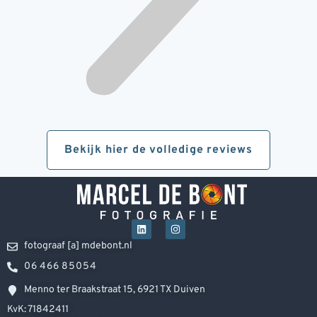
Bekijk hier de volledige reviews
fotograaf [a] mdebont.nl
06 466 85054
Menno ter Braakstraat 15, 6921 TX Duiven
KvK: 71842411