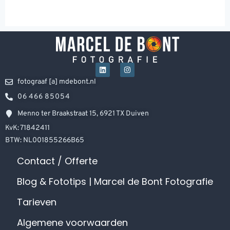
fotograaf [a] mdebont.nl
06 466 85054
Menno ter Braakstraat 15, 6921 TX Duiven
KvK: 71842411
BTW: NL001855266B65
Contact / Offerte
Blog & Fototips | Marcel de Bont Fotografie
Tarieven
Algemene voorwaarden