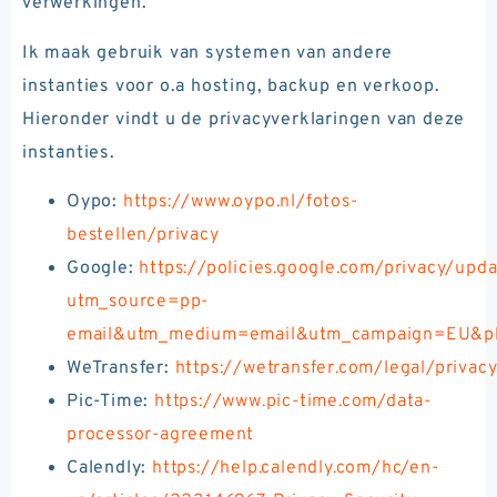
verwerkingen.
Ik maak gebruik van systemen van andere
instanties voor o.a hosting, backup en verkoop.
Hieronder vindt u de privacyverklaringen van deze
instanties.
Oypo:
https://www.oypo.nl/fotos-
bestellen/privacy
Google:
https://policies.google.com/privacy/upd
utm_source=pp-
email&utm_medium=email&utm_campaign=EU&pl
WeTransfer:
https://wetransfer.com/legal/privac
Pic-Time:
https://www.pic-time.com/data-
processor-agreement
Calendly:
https://help.calendly.com/hc/en-