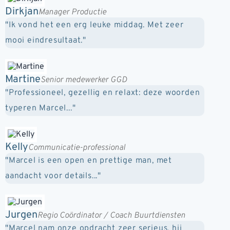
Dirkjan
Manager Productie
"Ik vond het een erg leuke middag. Met zeer
mooi eindresultaat."
Martine
Senior medewerker GGD
"Professioneel, gezellig en relaxt: deze woorden
typeren Marcel..."
Kelly
Communicatie-professional
"Marcel is een open en prettige man, met
aandacht voor details..."
Jurgen
Regio Coördinator / Coach Buurtdiensten
"Marcel nam onze opdracht zeer serieus, hij