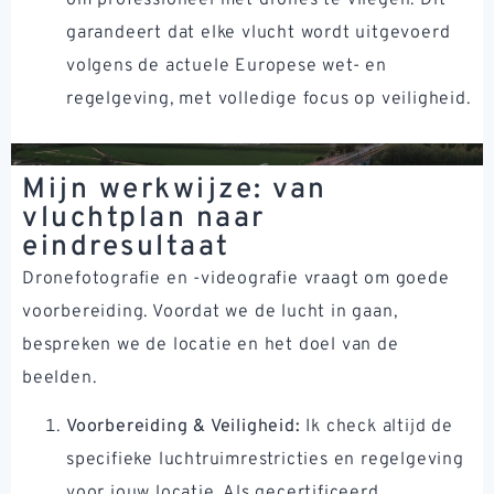
om professioneel met drones te vliegen. Dit
garandeert dat elke vlucht wordt uitgevoerd
volgens de actuele Europese wet- en
regelgeving, met volledige focus op veiligheid.
Mijn werkwijze: van
vluchtplan naar
eindresultaat
Dronefotografie en -videografie vraagt om goede
voorbereiding. Voordat we de lucht in gaan,
bespreken we de locatie en het doel van de
beelden.
Voorbereiding & Veiligheid:
Ik check altijd de
specifieke luchtruimrestricties en regelgeving
voor jouw locatie. Als gecertificeerd