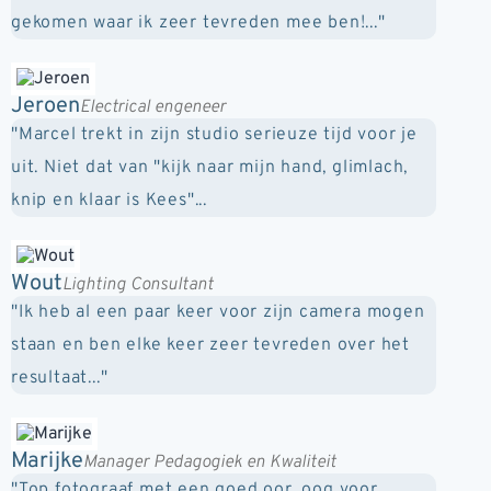
gekomen waar ik zeer tevreden mee ben!..."
Jeroen
Electrical engeneer
"Marcel trekt in zijn studio serieuze tijd voor je
uit. Niet dat van "kijk naar mijn hand, glimlach,
knip en klaar is Kees"...
Wout
Lighting Consultant
"Ik heb al een paar keer voor zijn camera mogen
staan en ben elke keer zeer tevreden over het
resultaat..."
Marijke
Manager Pedagogiek en Kwaliteit
"Top fotograaf met een goed oor, oog voor