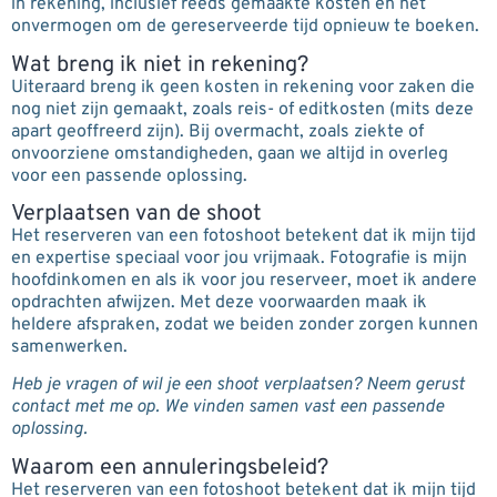
in rekening, inclusief reeds gemaakte kosten en het
onvermogen om de gereserveerde tijd opnieuw te boeken.
Wat breng ik niet in rekening?
Uiteraard breng ik geen kosten in rekening voor zaken die
nog niet zijn gemaakt, zoals reis- of editkosten (mits deze
apart geoffreerd zijn). Bij overmacht, zoals ziekte of
onvoorziene omstandigheden, gaan we altijd in overleg
voor een passende oplossing.
Verplaatsen van de shoot
Het reserveren van een fotoshoot betekent dat ik mijn tijd
en expertise speciaal voor jou vrijmaak. Fotografie is mijn
hoofdinkomen en als ik voor jou reserveer, moet ik andere
opdrachten afwijzen. Met deze voorwaarden maak ik
heldere afspraken, zodat we beiden zonder zorgen kunnen
samenwerken.
Heb je vragen of wil je een shoot verplaatsen? Neem gerust
contact met me op. We vinden samen vast een passende
oplossing.
Waarom een annuleringsbeleid?
Het reserveren van een fotoshoot betekent dat ik mijn tijd