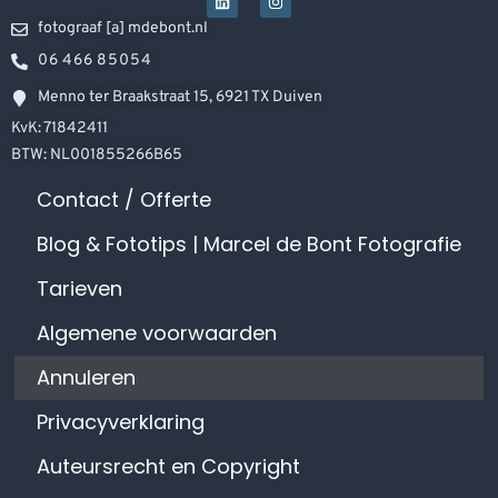
fotograaf [a] mdebont.nl
06 466 85054
Menno ter Braakstraat 15, 6921 TX Duiven
KvK: 71842411
BTW: NL001855266B65
Contact / Offerte
Blog & Fototips | Marcel de Bont Fotografie
Tarieven
Algemene voorwaarden
Annuleren
Privacyverklaring
Auteursrecht en Copyright