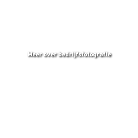
BEDRIJFS- EN BRANDINGFOTOGRAFIE
Meer over bedrijfsfotografie