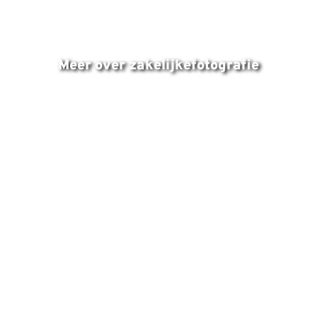
ZAKELIJKE PORTRETTEN EN
PROFIELFOTO'S
Meer over zakelijkefotografie