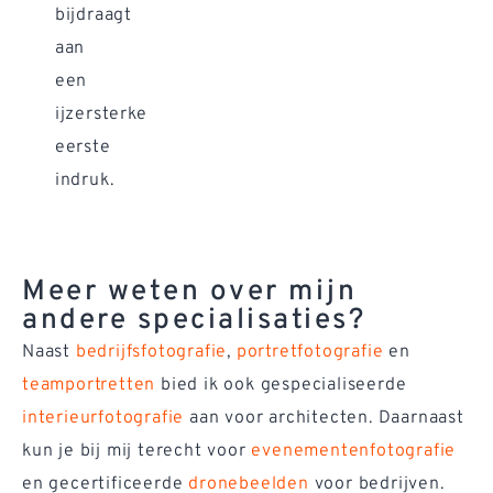
bijdraagt
aan
een
ijzersterke
eerste
indruk.
Meer weten over mijn
andere specialisaties?
Naast
bedrijfsfotografie
,
portretfotografie
en
teamportretten
bied ik ook gespecialiseerde
interieurfotografie
aan voor architecten. Daarnaast
kun je bij mij terecht voor
evenementenfotografie
en gecertificeerde
dronebeelden
voor bedrijven.