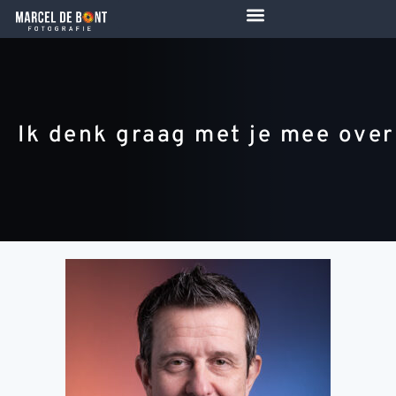
de
inhoud
Ik denk graag met je mee over