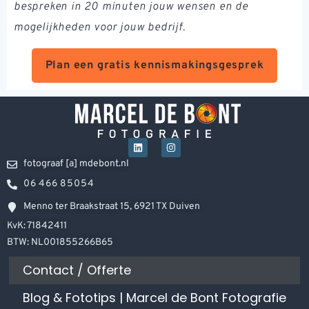
bespreken in 20 minuten jouw wensen en de
mogelijkheden voor jouw bedrijf.
Plan een gratis kennismakingsgesprek
fotograaf [a] mdebont.nl
06 466 85054
Menno ter Braakstraat 15, 6921 TX Duiven
KvK: 71842411
BTW: NL001855266B65
Contact / Offerte
Blog & Fototips | Marcel de Bont Fotografie