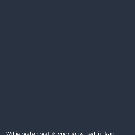
Wil je weten wat ik voor jouw bedrijf kan