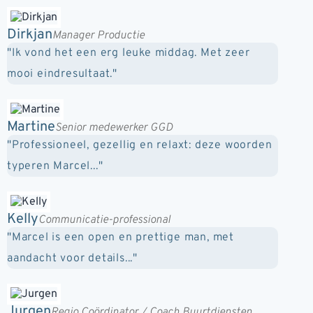
Dirkjan
Manager Productie
"Ik vond het een erg leuke middag. Met zeer
mooi eindresultaat."
Martine
Senior medewerker GGD
"Professioneel, gezellig en relaxt: deze woorden
typeren Marcel..."
Kelly
Communicatie-professional
"Marcel is een open en prettige man, met
aandacht voor details..."
Jurgen
Regio Coördinator / Coach Buurtdiensten