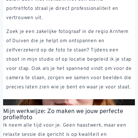
portretfoto straal je direct professionaliteit en
vertrouwen uit.
Zoek je een zakelijke fotograaf in de regio Arnhem
of Duiven die je helpt om ontspannen en
zelfverzekerd op de foto te staan? Tijdens een
shoot in mijn studio of op locatie begeleid ik je stap
voor stap. Ook als je het spannend vindt om voor de
camera te staan, zorgen we samen voor beelden die
precies laten zien wie je bent en waar je voor staat.
Mijn werkwijze: Zo maken we jouw perfecte
profielfoto
Ik neem alle tijd voor je. Geen haastwerk, maar een
relaxte sessie die gericht is op kwaliteit en