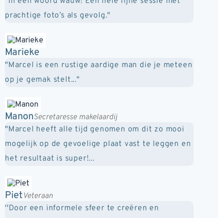
"In een woord wauw! Een hele fijne sessie met
prachtige foto’s als gevolg."
Marieke
"Marcel is een rustige aardige man die je meteen
op je gemak stelt..."
Manon
Secretaresse makelaardij
"Marcel heeft alle tijd genomen om dit zo mooi
mogelijk op de gevoelige plaat vast te leggen en
het resultaat is super!...
Piet
Veteraan
''Door een informele sfeer te creëren en