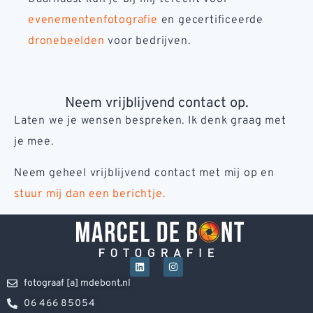
evenementenfotografie
en gecertificeerde
dronebeelden
voor bedrijven.
Neem vrijblijvend contact op.
Laten we je wensen bespreken. Ik denk graag met
je mee.
Neem geheel vrijblijvend contact met mij op en
stuur mij dan een berichtje.
fotograaf [a] mdebont.nl
06 466 85054