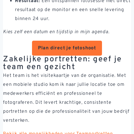
Resultaat:
Een ontspannen fotosessie met direct
resultaat op de monitor en een snelle levering
binnen 24 uur.
Kies zelf een datum en tijdstip in mijn agenda.
Plan direct je fotoshoot
Zakelijke portretten: geef je
team een gezicht
Het team is het visitekaartje van de organisatie. Met
een mobiele studio kom ik naar jullie locatie toe om
medewerkers efficiënt en professioneel te
fotograferen. Dit levert krachtige, consistente
portretten op die de professionaliteit van jouw bedrijf
versterken.
Bekijk alle mogelijkheden voor Teamportretten