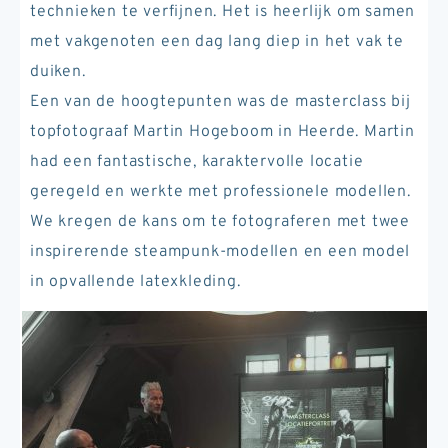
technieken te verfijnen. Het is heerlijk om samen
met vakgenoten een dag lang diep in het vak te
duiken.
Een van de hoogtepunten was de masterclass bij
topfotograaf Martin Hogeboom in Heerde. Martin
had een fantastische, karaktervolle locatie
geregeld en werkte met professionele modellen.
We kregen de kans om te fotograferen met twee
inspirerende steampunk-modellen en een model
in opvallende latexkleding.