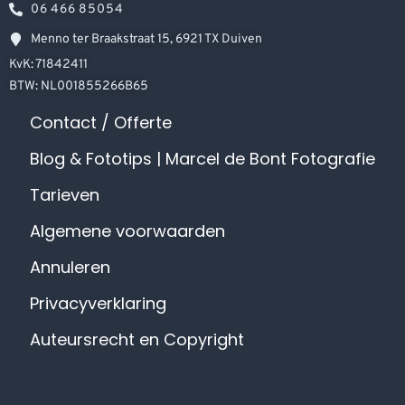
06 466 85054
Menno ter Braakstraat 15, 6921 TX Duiven
KvK: 71842411
BTW: NL001855266B65
Contact / Offerte
Blog & Fototips | Marcel de Bont Fotografie
Tarieven
Algemene voorwaarden
Annuleren
Privacyverklaring
Auteursrecht en Copyright