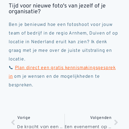
Tijd voor nieuwe foto's van jezelf of je
organisatie?
Ben je benieuwd hoe een fotoshoot voor jouw
team of bedrijf in de regio Arnhem, Duiven of op
locatie in Nederland eruit kan zien? Ik denk
graag met je mee over de juiste uitstraling en
locatie.
📞
Plan direct een gratis kennismakingsgesprek
in
om je wensen en de mogelijkheden te
bespreken.
Vorige
Volgenden
De kracht van een professionele foto
Een evenement op je eigen locatie: authentiek én waardevol