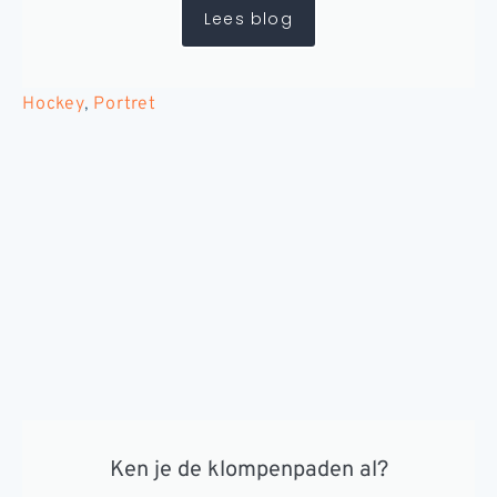
Lees blog
Hockey
,
Portret
Ken je de klompenpaden al?