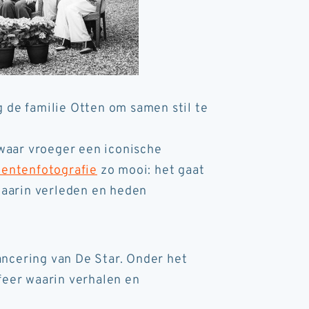
 de familie Otten om samen stil te
waar vroeger een iconische
entenfotografie
zo mooi: het gaat
waarin verleden en heden
ancering van De Star. Onder het
feer waarin verhalen en