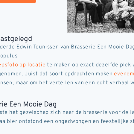
vastgelegd
derde Edwin Teunissen van Brasserie Een Mooie Dag
Populus.
epsfoto op locatie
te maken op exact dezelfde plek 
d genomen. Juist dat soort opdrachten maken
evenem
ensen, maar om het vertellen van een echt verhaal 
erie Een Mooie Dag
ste het gezelschap zich naar de brasserie voor de l
aalbier ontstond een ongedwongen en feestelijke s