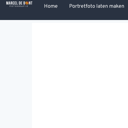
de
Home
Portretfoto laten maken
inhoud