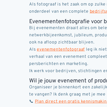
Als fotograaf is het zaak om op zulk
onderdeel van een complete
bedrijf
Evenementenfotografie voor be
Bij evenementen draait alles om bele
netwerkbijeenkomst, jubileum, produc
ook na afloop zichtbaar blijven.
Als
evenementenfotograaf
leg ik nie
verhaal van een evenement compleet m
persberichten en marketing.
Ik werk voor bedrijven, stichtingen 
Wil je jouw evenement of prod
Organiseer je binnenkort een zakelijk
te vangen? Ik denk graag met je mee 
📞
Plan direct een gratis kennismaki