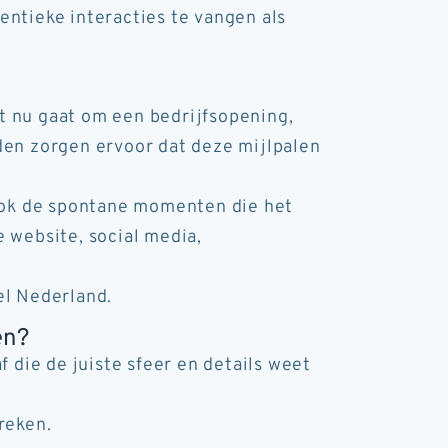
entieke interacties te vangen als
t nu gaat om een bedrijfsopening,
den zorgen ervoor dat deze mijlpalen
t ook de spontane momenten die het
 website, social media,
el Nederland.
en?
 die de juiste sfeer en details weet
reken.