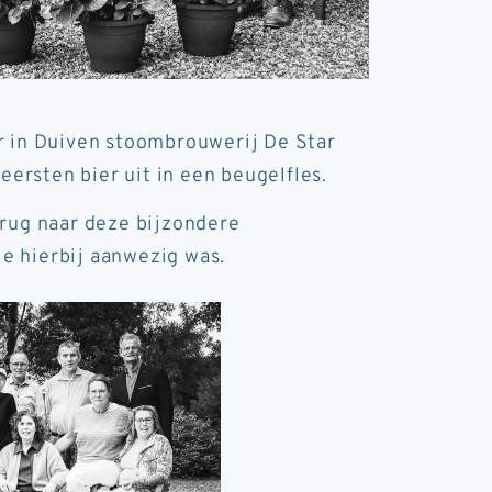
er in Duiven stoombrouwerij De Star
eersten bier uit in een beugelfles.
erug naar deze bijzondere
e hierbij aanwezig was.