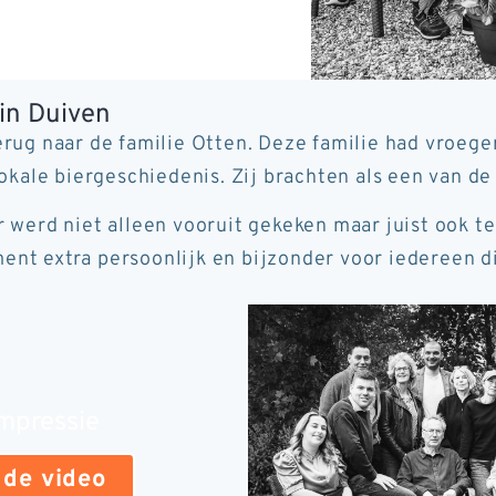
 in Duiven
erug naar de familie Otten. Deze familie had vroeg
okale biergeschiedenis. Zij brachten als een van de 
r werd niet alleen vooruit gekeken maar juist ook t
nt extra persoonlijk en bijzonder voor iedereen di
impressie
 de video