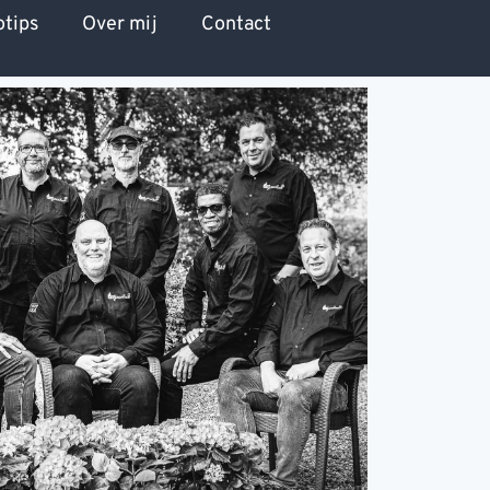
otips
Over mij
Contact