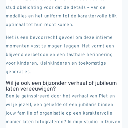
studiobelichting voor dat de details – van de
medailles en het uniform tot de karaktervolle blik –
optimaal tot hun recht komen.
Het is een bevoorrecht gevoel om deze intieme
momenten vast te mogen leggen. Het vormt een
blijvend eerbetoon en een tastbare herinnering
voor kinderen, kleinkinderen en toekomstige
generaties.
Wil je ook een bijzonder verhaal of jubileum
Piet
Piet
Piet
laten vereeuwigen?
Ben je geïnspireerd door het verhaal van Piet en
wil je jezelf, een geliefde of een jubilaris binnen
jouw familie of organisatie op een karaktervolle
manier laten fotograferen? In mijn studio in Duiven