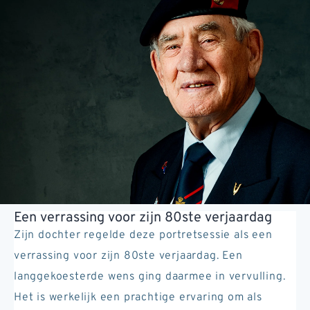
Een verrassing voor zijn 80ste verjaardag
Zijn dochter regelde deze portretsessie als een
verrassing voor zijn 80ste verjaardag. Een
langgekoesterde wens ging daarmee in vervulling.
Het is werkelijk een prachtige ervaring om als